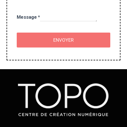
Message
*
ENVOYER