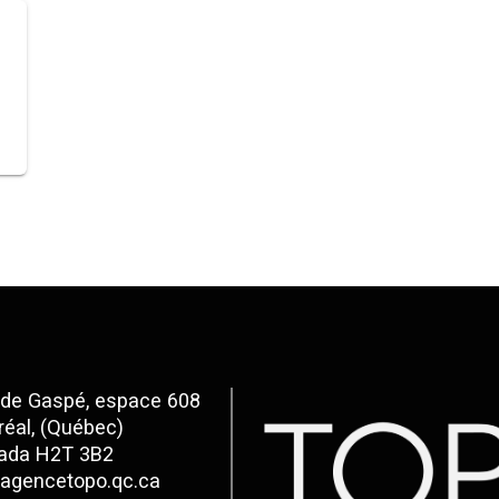
 de Gaspé, espace 608
éal, (Québec)
ada H2T 3B2
agencetopo.qc.ca