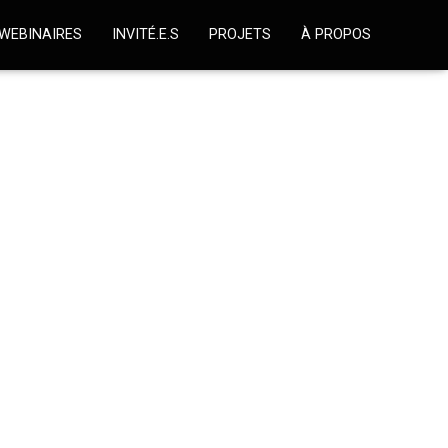
WEBINAIRES
INVITÉ.E.S
PROJETS
À PROPOS