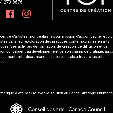
4 279 8676
centre d'artistes montréalais, a pour mission d'accompagner et d'ou
tistes dans leur exploration des pratiques contemporaines en arts
ques. Ses activités de formation, de création, de diffusion et de
ion contribuent au développement de son champ de pratique, au 
isements interdisciplinaires et interculturels à travers les arts
ques.
érique a été réalisé avec le soutien du Fonds Stratégies numériq