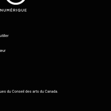
tiller
cœur
ues du Conseil des arts du Canada.