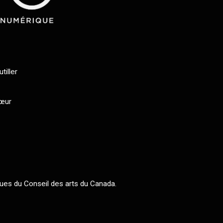
tiller
cœur
ues du Conseil des arts du Canada.