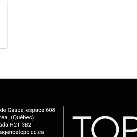
 de Gaspé, espace 608
éal, (Québec)
ada H2T 3B2
agencetopo.qc.ca