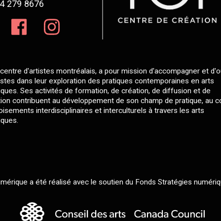
4 279 8676
centre d'artistes montréalais, a pour mission d'accompagner et d'ou
tistes dans leur exploration des pratiques contemporaines en arts
ques. Ses activités de formation, de création, de diffusion et de
ion contribuent au développement de son champ de pratique, au 
isements interdisciplinaires et interculturels à travers les arts
ques.
érique a été réalisé avec le soutien du Fonds Stratégies numériq