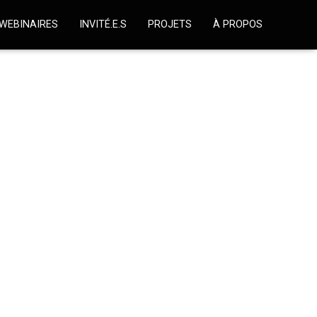
WEBINAIRES
INVITÉ.E.S
PROJETS
À PROPOS