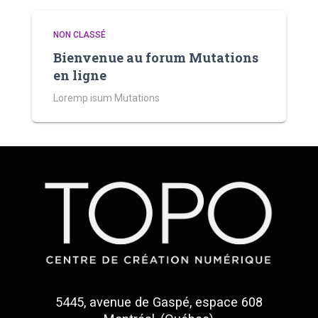
NON CLASSÉ
Bienvenue au forum Mutations
en ligne
Loremp isum Mutations
5445, avenue de Gaspé, espace 608