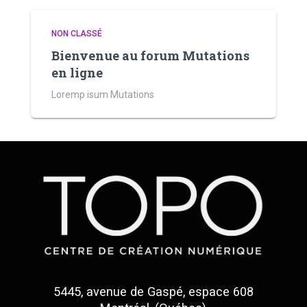
NON CLASSÉ
Bienvenue au forum Mutations
en ligne
Loremp isum Mutations
5445, avenue de Gaspé, espace 608