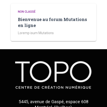
NON CLASSÉ
Bienvenue au forum Mutations
en ligne
Loremp isum Mutations
5445, avenue de Gaspé, espace 608