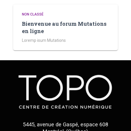
NON CLASSÉ
Bienvenue au forum Mutations
en ligne
Loremp isum Mutations
5445, avenue de Gaspé, espace 608