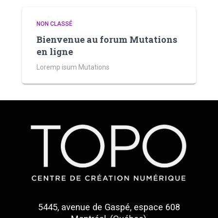
NON CLASSÉ
Bienvenue au forum Mutations
en ligne
Loremp isum Mutations
5445, avenue de Gaspé, espace 608