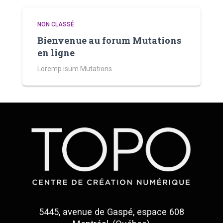
NON CLASSÉ
Bienvenue au forum Mutations
en ligne
Loremp isum Mutations
5445, avenue de Gaspé, espace 608