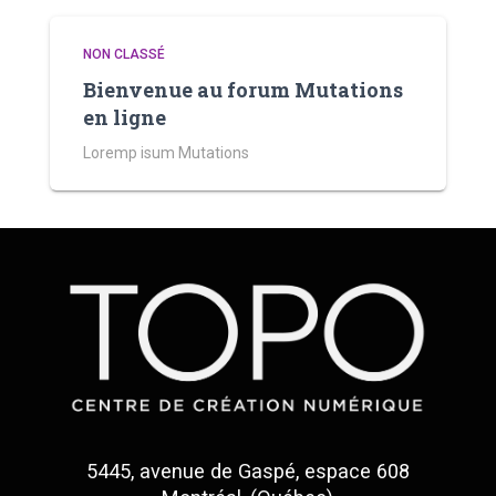
NON CLASSÉ
Bienvenue au forum Mutations
en ligne
Loremp isum Mutations
5445, avenue de Gaspé, espace 608