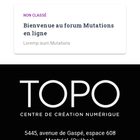
NON CLASSÉ
Bienvenue au forum Mutations
en ligne
Loremp isum Mutations
5445, avenue de Gaspé, espace 608