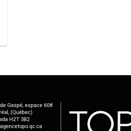
 de Gaspé, espace 608
éal, (Québec)
ada H2T 3B2
agencetopo.qc.ca