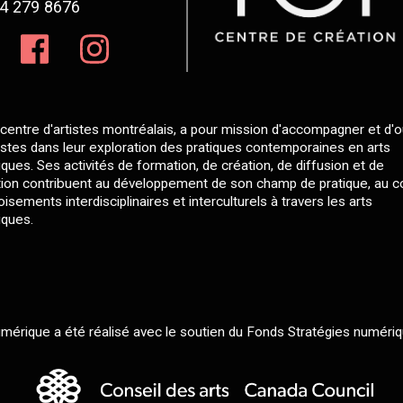
4 279 8676
centre d'artistes montréalais, a pour mission d'accompagner et d'ou
tistes dans leur exploration des pratiques contemporaines en arts
ques. Ses activités de formation, de création, de diffusion et de
ion contribuent au développement de son champ de pratique, au 
isements interdisciplinaires et interculturels à travers les arts
ques.
érique a été réalisé avec le soutien du Fonds Stratégies numériq