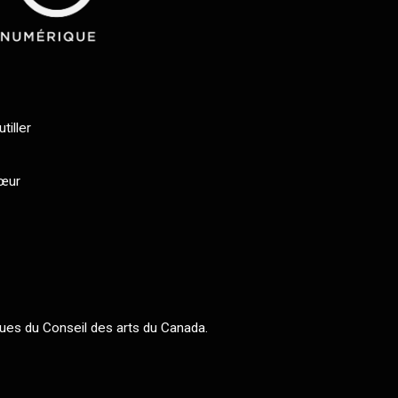
tiller
cœur
ues du Conseil des arts du Canada.