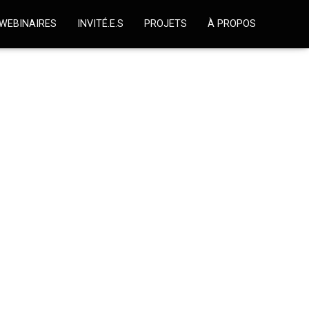
WEBINAIRES
INVITÉ.E.S
PROJETS
À PROPOS