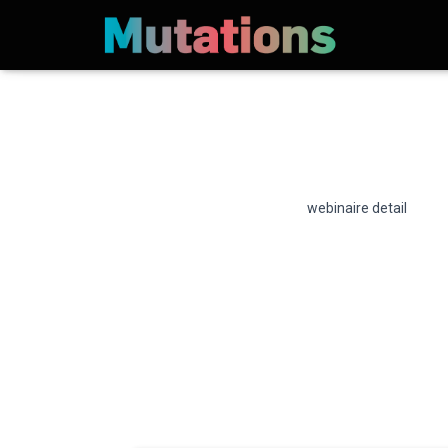
webinaire detail