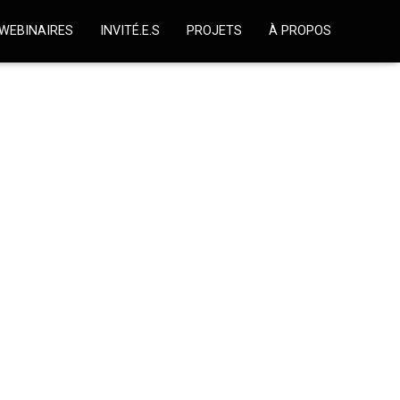
WEBINAIRES
INVITÉ.E.S
PROJETS
À PROPOS