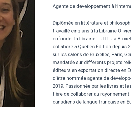
Agente de développement à l’intern
Diplômée en littérature et philosoph
travaillé cinq ans à la Librairie Olivi
cofonder la librairie TULITU à Bruxel
collabore à Québec Édition depuis 200
sur les salons de Bruxelles, Paris, G
mandatée sur différents projets re
éditeurs en exportation directe en
d’être nommée agente de développem
2019. Passionnée par les livres et le 
fière de collaborer au rayonnement 
canadiens de langue française en E