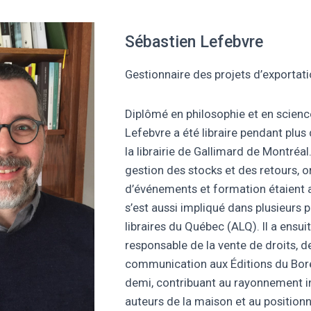
Sébastien Lefebvre
Gestionnaire des projets d’exportat
Diplômé en philosophie et en scienc
Lefebvre a été libraire pendant plus 
la librairie de Gallimard de Montréal.
gestion des stocks et des retours, 
d’événements et formation étaient a
s’est aussi impliqué dans plusieurs p
libraires du Québec (ALQ). Il a ensu
responsable de la vente de droits, de
communication aux Éditions du Boré
demi, contribuant au rayonnement in
auteurs de la maison et au position