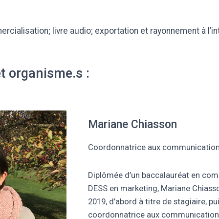
rcialisation; livre audio; exportation et rayonnement à l’in
et organisme.s :
Mariane Chiasson
Coordonnatrice aux communications
Diplômée d’un baccalauréat en comm
DESS en marketing, Mariane Chiasson
2019, d’abord à titre de stagiaire, p
coordonnatrice aux communications