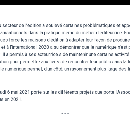
 secteur de l’édition a soulevé certaines problématiques et ap
nisationnels dans la pratique même du métier d’éditeur.rice. Enco
ues force les maisons d’édition à adapter leur façon de produire
 et à l’international. 2020 a su démontrer que le numérique n’est 
: il a permis à ses acteur.rice.s de maintenir une certaine activité
ation pour permettre aux livres de rencontrer leur public sans l
i le numérique permet, d’un côté, un rayonnement plus large des li
udi 6 mai 2021 porte sur les différents projets que porte l’Assoc
ue en 2021.
* * *