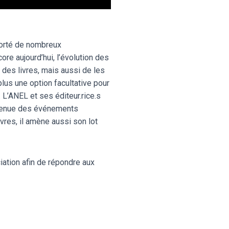
porté de nombreux
re aujourd’hui, l’évolution des
 des livres, mais aussi de les
plus une option facultative pour
. L’ANEL et ses éditeur.rice.s
a tenue des événements
vres, il amène aussi son lot
iation afin de répondre aux