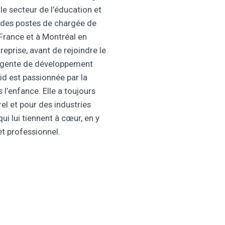
le secteur de l’éducation et
 des postes de chargée de
France et à Montréal en
prise, avant de rejoindre le
u’agente de développement
id est passionnée par la
s l’enfance. Elle a toujours
rel et pour des industries
qui lui tiennent à cœur, en y
et professionnel.