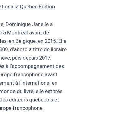
ational à Québec Édition
ie, Dominique Janelle a
eri à Montréal avant de
les, en Belgique, en 2015. Elle
9, d’abord à titre de libraire
enève, puis depuis 2017,
liés à l’accompagnement des
 Europe francophone avant
ent à l’international en
monde du livre, elle est très
des éditeurs québécois et
urope francophone.