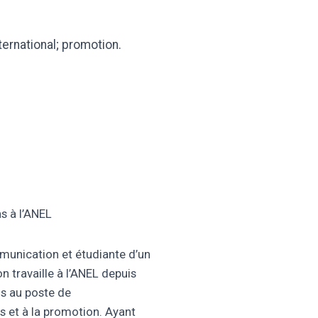
ternational; promotion.
 à l’ANEL
unication et étudiante d’un
 travaille à l’ANEL depuis
uis au poste de
 et à la promotion. Ayant