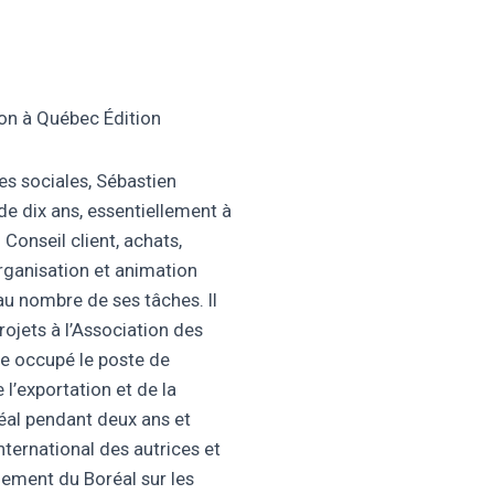
ion à Québec Édition
es sociales, Sébastien
de dix ans, essentiellement à
 Conseil client, achats,
organisation et animation
u nombre de ses tâches. Il
rojets à l’Association des
ite occupé le poste de
 l’exportation et de la
al pendant deux ans et
ternational des autrices et
nement du Boréal sur les