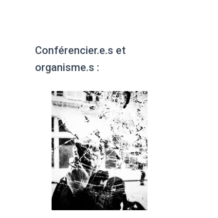
Conférencier.e.s et
organisme.s :