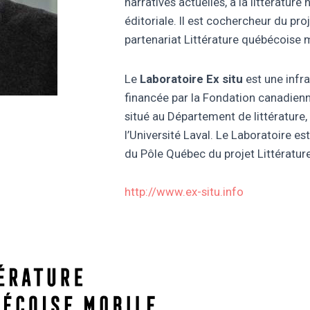
narratives actuelles, à la littérature
éditoriale. Il est cochercheur du pr
partenariat Littérature québécoise 
Le
Laboratoire Ex situ
est une infr
financée par la Fondation canadienne 
situé au Département de littérature,
l’Université Laval. Le Laboratoire es
du Pôle Québec du projet Littératur
http://www.ex-situ.info