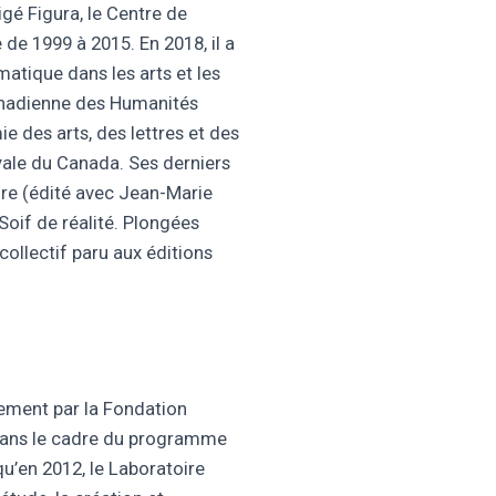
igé Figura, le Centre de
e de 1999 à 2015. En 2018, il a
rmatique dans les arts et les
anadienne des Humanités
ie des arts, des lettres et des
yale du Canada. Ses derniers
ire (édité avec Jean-Marie
Soif de réalité. Plongées
ollectif paru aux éditions
rement par la Fondation
 dans le cadre du programme
u’en 2012, le Laboratoire