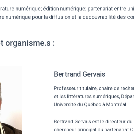
térature numérique; édition numérique; partenariat entre un
ure numérique pour la diffusion et la découvrabilité des co
et organisme.s :
Bertrand Gervais
Professeur titulaire, chaire de rech
et les littératures numériques, Dépar
Université du Québec à Montréal
Bertrand Gervais est le directeur du 
chercheur principal du partenariat 