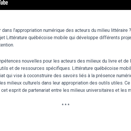
dans l’appropriation numérique des acteurs du milieu littéraire ?
ojet Littérature québécoise mobile qui développe différents proj
tention.
pétences nouvelles pour les acteurs des milieux du livre et de l
utils et de ressources spécifiques. Littérature québécoise mob
iat qui vise à coconstruire des savoirs liés à la présence numériq
 milieux culturels dans leur appropriation des outils utiles. Ce
cet esprit de partenariat entre les milieux universitaires et les m
* * *