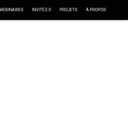
WEBINAIRES
INVITÉ.E.S
PROJETS
À PROPOS