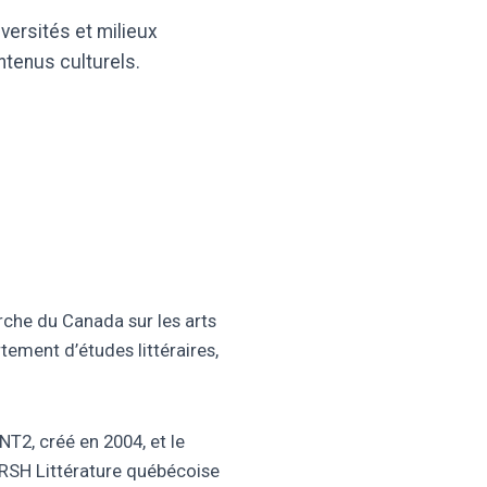
iversités et milieux
ntenus culturels.
erche du Canada sur les arts
tement d’études littéraires,
NT2, créé en 2004, et le
CRSH Littérature québécoise