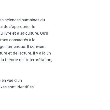
s en sciences humaines du
i de s’approprier le
ivre et à sa culture. Qu’il
nismes consacrés à la
ge numérique. Il convient
re et de lecture. Il y a là un
a théorie de l’interprétation,
e en vue d’un
xes sont identifiés: