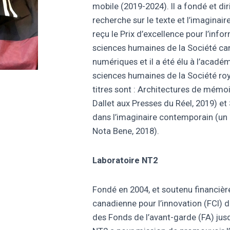
mobile (2019-2024). Il a fondé et dir
recherche sur le texte et l’imaginair
reçu le Prix d’excellence pour l’info
sciences humaines de la Société c
numériques et il a été élu à l’académ
sciences humaines de la Société ro
titres sont : Architectures de mémo
Dallet aux Presses du Réel, 2019) et 
dans l’imaginaire contemporain (un c
Nota Bene, 2018).
Laboratoire NT2
Fondé en 2004, et soutenu financiè
canadienne pour l’innovation (FCI)
des Fonds de l’avant-garde (FA) jusq