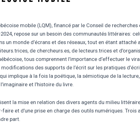
uébécoise mobile (LQM), financé par le Conseil de recherche
024, repose sur un besoin des communautés littéraires: celu
s un monde d’écrans et des réseaux, tout en étant attaché au l
diteurs.trices, de chercheurs.es, de lecteurs.trices et d’orga
uébécoise, tous comprennent l’importance d’effectuer le vira
modifications des supports de l’écrit sur les pratiques d’écritu
 implique à la fois la poétique, la sémiotique de la lecture, l
l’imaginaire et l’histoire du livre.
isent la mise en relation des divers agents du milieu littérair
aire et d’une prise en charge des outils numériques. Trois a
dre part.