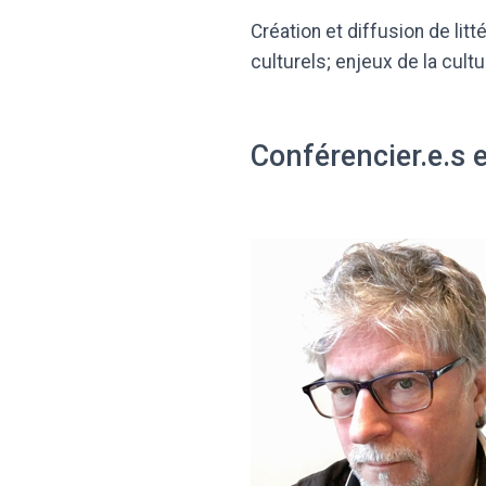
Création et diffusion de lit
culturels; enjeux de la cult
Conférencier.e.s 