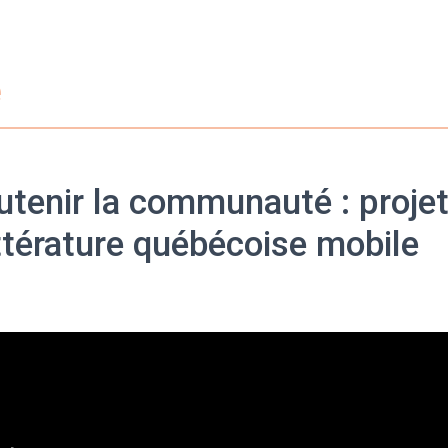
e
utenir la communauté : projet
ittérature québécoise mobile