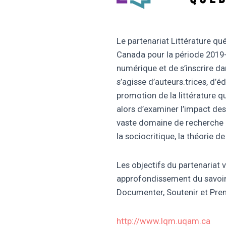
Le partenariat Littérature q
Canada pour la période 2019-2
numérique et de s’inscrire dan
s’agisse d’auteurs.trices, d’é
promotion de la littérature q
alors d’examiner l’impact des 
vaste domaine de recherche qui
la sociocritique, la théorie de 
Les objectifs du partenariat v
approfondissement du savoir-f
Documenter, Soutenir et Pren
http://www.lqm.uqam.ca