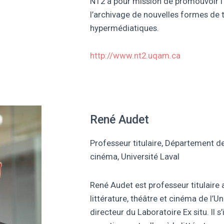
NT2 a pour mission de promouvoir l’é
l’archivage de nouvelles formes de 
hypermédiatiques.
http://www.nt2.uqam.ca
René Audet
Professeur titulaire, Département de 
cinéma, Université Laval
René Audet est professeur titulair
littérature, théâtre et cinéma de l’U
directeur du Laboratoire Ex situ. Il s