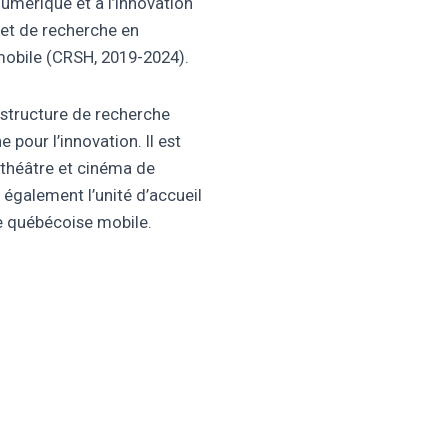
 numérique et à l’innovation
ojet de recherche en
mobile (CRSH, 2019-2024).
astructure de recherche
pour l’innovation. Il est
 théâtre et cinéma de
t également l’unité d’accueil
e québécoise mobile.