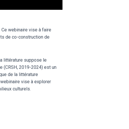
 Ce webinaire vise à faire
ets de co-construction de
a littérature suppose le
ile (CRSH, 2019-2024) est un
ue de la littérature
 webinaire vise à explorer
ilieux culturels.