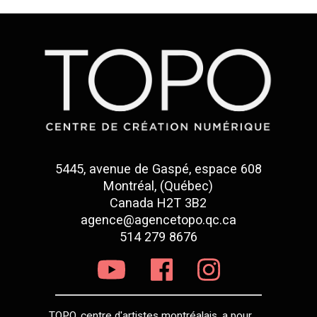
5445, avenue de Gaspé, espace 608
Montréal, (Québec)
Canada H2T 3B2
agence@agencetopo.qc.ca
514 279 8676
TOPO, centre d'artistes montréalais, a pour