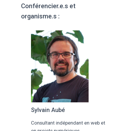
Conférencier.e.s et
organisme.s :
Sylvain Aubé
Consultant indépendant en web et
en projets numériques