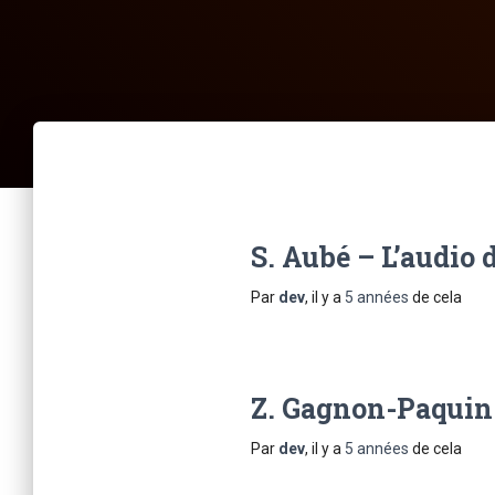
S. Aubé – L’audio
Par
dev
, il y a
5 années
de cela
Z. Gagnon-Paquin –
Par
dev
, il y a
5 années
de cela