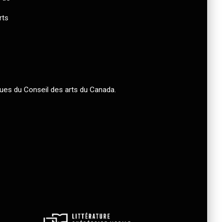
rts
ues du Conseil des arts du Canada.