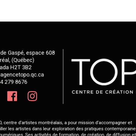
 de Gaspé, espace 608
réal, (Québec)
ada H2T 3B2
agencetopo.qc.ca
4 279 8676
, centre d'artistes montréalais, a pour mission d'accompagner et
tiller les artistes dans leur exploration des pratiques contemporain
 numériques. Ses activités de formation, de création, de diffusion e