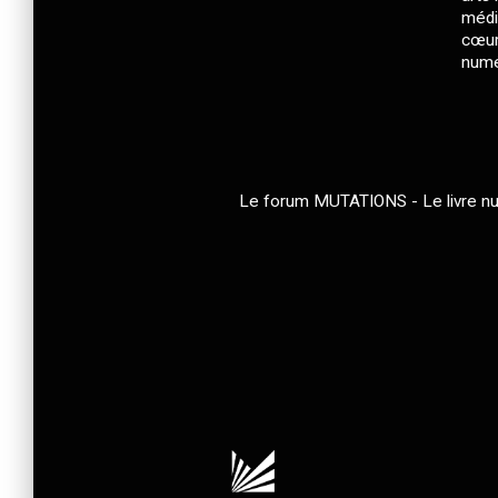
médi
cœur 
numé
Le forum MUTATIONS - Le livre num