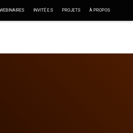
WEBINAIRES
INVITÉ.E.S
PROJETS
À PROPOS